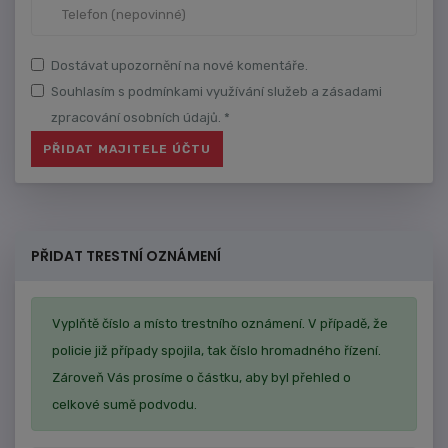
Dostávat upozornění na nové komentáře.
Souhlasím s podmínkami využívání služeb a zásadami
zpracování osobních údajů. *
PŘIDAT TRESTNÍ OZNÁMENÍ
Vyplňtě číslo a místo trestního oznámení. V případě, že
policie již případy spojila, tak číslo hromadného řízení.
Zároveň Vás prosíme o částku, aby byl přehled o
celkové sumě podvodu.