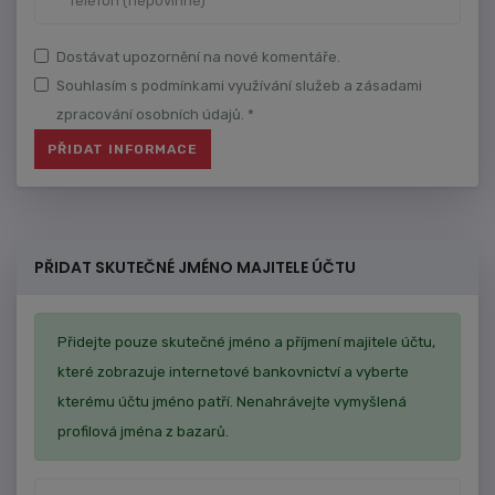
Dostávat upozornění na nové komentáře.
Souhlasím s podmínkami využívání služeb a zásadami
zpracování osobních údajů. *
PŘIDAT SKUTEČNÉ JMÉNO MAJITELE ÚČTU
Přidejte pouze skutečné jméno a příjmení majitele účtu,
které zobrazuje internetové bankovnictví a vyberte
kterému účtu jméno patří. Nenahrávejte vymyšlená
profilová jména z bazarů.