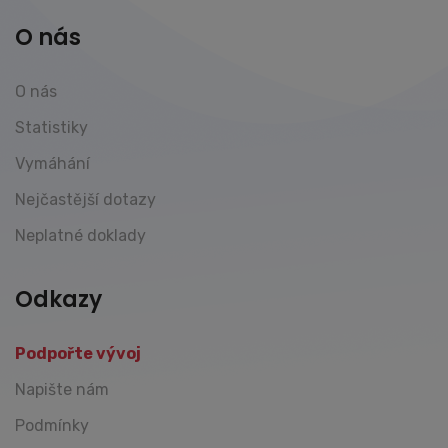
O nás
O nás
Statistiky
Vymáhání
Nejčastější dotazy
Neplatné doklady
Odkazy
Podpořte vývoj
Napište nám
Podmínky