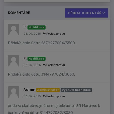
KOMENTÁŘE
PŘIDAT KOMENTÁŘ
P.
Notifikace
06. 07. 2025
Poslat zprávu
Přidal/a číslo účtu: 2679277004/5500,
P.
Notifikace
06. 07. 2025
Poslat zprávu
Přidal/a číslo účtu: 3144797024/3030,
Admin
Administrátor
Vypnuté notifikace
06. 07. 2025
Poslat zprávu
přidal/a skutečné jméno majitele účtu: Jiří Martinec k
bankovnímu účtu: 3144797032/3030