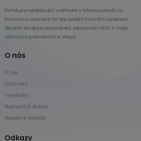
Portál pro nahlašování, ověřování a řešení podvodů na
internetu s možností on-line podání trestního oznámení.
Největší databáze podvodníků, bankovních účtů, e-mailů,
telefonů a podvodných e-shopů.
O nás
O nás
Statistiky
Vymáhání
Nejčastější dotazy
Neplatné doklady
Odkazy