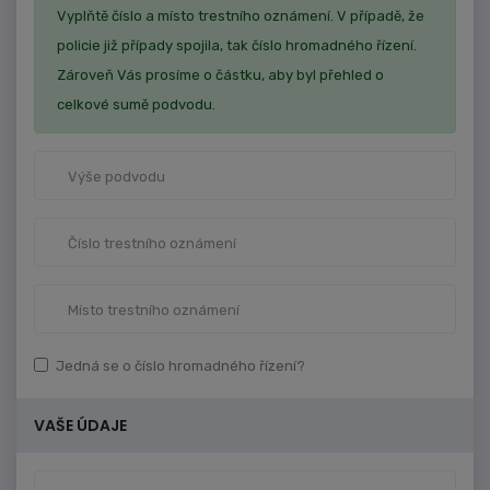
Vyplňtě číslo a místo trestního oznámení. V případě, že
policie již případy spojila, tak číslo hromadného řízení.
Zároveň Vás prosíme o částku, aby byl přehled o
celkové sumě podvodu.
Jedná se o číslo hromadného řízení?
VAŠE ÚDAJE