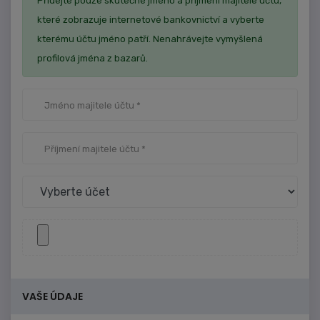
Přidejte pouze skutečné jméno a příjmení majitele účtu,
které zobrazuje internetové bankovnictví a vyberte
kterému účtu jméno patří. Nenahrávejte vymyšlená
profilová jména z bazarů.
VAŠE ÚDAJE