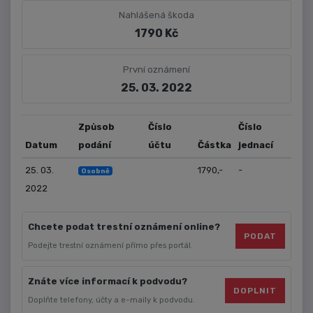
Nahlášená škoda
1790 Kč
První oznámení
25. 03. 2022
Způsob
Číslo
Číslo
Datum
podání
účtu
Částka
jednací
25. 03.
1790,-
-
Osobně
2022
Chcete podat trestní oznámení online?
PODAT
Podejte trestní oznámení přímo přes portál.
Znáte více informací k podvodu?
DOPLNIT
Doplňte telefony, účty a e-maily k podvodu.