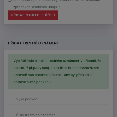
Souhlasím s podmínkami využívání služeb a zásadami
zpracování osobních údajů. *
PŘIDAT TRESTNÍ OZNÁMENÍ
Vyplňtě číslo a místo trestního oznámení. V případě, že
policie již případy spojila, tak číslo hromadného řízení.
Zároveň Vás prosíme o částku, aby byl přehled o
celkové sumě podvodu.