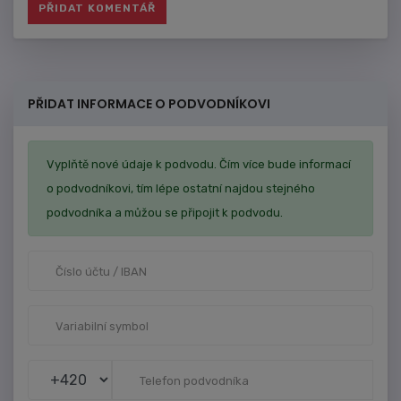
PŘIDAT INFORMACE O PODVODNÍKOVI
Vyplňtě nové údaje k podvodu. Čím více bude informací
o podvodníkovi, tím lépe ostatní najdou stejného
podvodníka a můžou se připojit k podvodu.