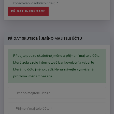
zpracování osobních údajů. *
PŘIDAT SKUTEČNÉ JMÉNO MAJITELE ÚČTU
Přidejte pouze skutečné jméno a příjmení majitele účtu,
které zobrazuje internetové bankovnictví a vyberte
kterému účtu jméno patří. Nenahrávejte vymyšlená
profilová jména z bazarů.