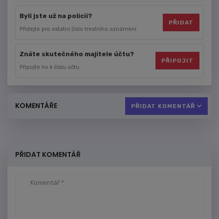
Byli jste už na policii?
PŘIDAT
Přidejte pro ostatní číslo trestního oznámení.
Znáte skutečného majitele účtu?
PŘIPOJIT
Připojte ho k číslu účtu.
KOMENTÁŘE
PŘIDAT KOMENTÁŘ
PŘIDAT KOMENTÁŘ