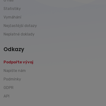
O nás
Statistiky
Vymáhání
Nejčastější dotazy
Neplatné doklady
Odkazy
Podpořte vývoj
Napište nám
Podmínky
GDPR
API