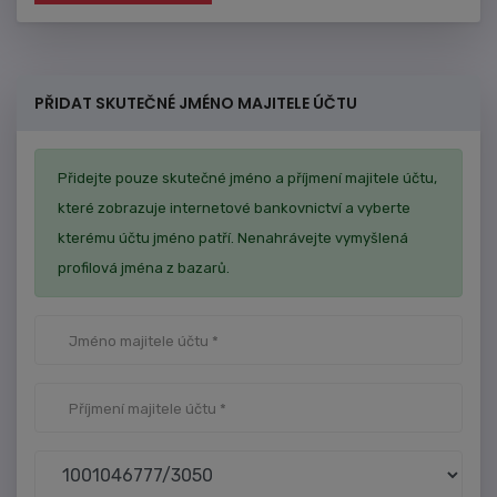
PŘIDAT SKUTEČNÉ JMÉNO MAJITELE ÚČTU
Přidejte pouze skutečné jméno a příjmení majitele účtu,
které zobrazuje internetové bankovnictví a vyberte
kterému účtu jméno patří. Nenahrávejte vymyšlená
profilová jména z bazarů.