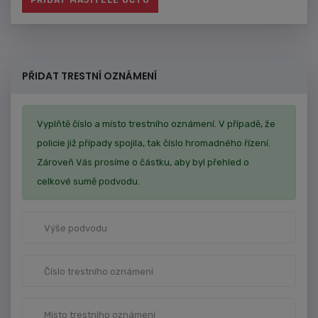
PŘIDAT TRESTNÍ OZNÁMENÍ
Vyplňtě číslo a místo trestního oznámení. V případě, že
policie již případy spojila, tak číslo hromadného řízení.
Zároveň Vás prosíme o částku, aby byl přehled o
celkové sumě podvodu.