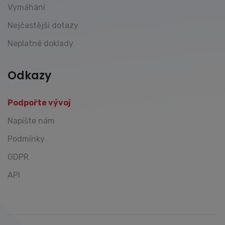
Vymáhání
Nejčastější dotazy
Neplatné doklady
Odkazy
Podpořte vývoj
Napište nám
Podmínky
GDPR
API