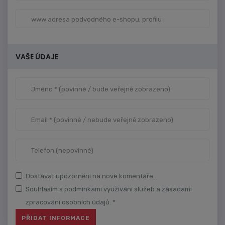
VAŠE ÚDAJE
Dostávat upozornění na nové komentáře.
Souhlasím s podmínkami využívání služeb a zásadami
zpracování osobních údajů. *