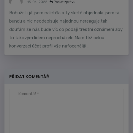
13. 04. 2022
Poslat zprávu
Bohužel i já jsem naletěla a ty sketě objednala jsem si
bundu a nic neodepisuje najednou nereaguje.tak
doufám že nás bude víc co podají trestní oznámení aby
to takovým lidem neprocházelo.Mam též celou
konverzaci účet profil vše nafocené😡 .
PŘIDAT KOMENTÁŘ