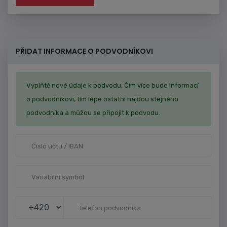
PŘIDAT INFORMACE O PODVODNÍKOVI
Vyplňtě nové údaje k podvodu. Čím více bude informací
o podvodníkovi, tím lépe ostatní najdou stejného
podvodníka a můžou se připojit k podvodu.