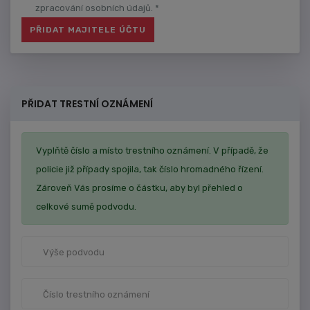
zpracování osobních údajů. *
PŘIDAT TRESTNÍ OZNÁMENÍ
Vyplňtě číslo a místo trestního oznámení. V případě, že
policie již případy spojila, tak číslo hromadného řízení.
Zároveň Vás prosíme o částku, aby byl přehled o
celkové sumě podvodu.