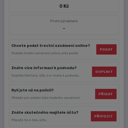
0 Kč
První oznámení
-
Chcete podat trestní oznámení online?
PODAT
Podejte trestní oznámení přímo přes portál.
Znáte více informací k podvodu?
DOPLNIT
Doplňte telefony, účty a e-maily k podvodu.
Byli jste už na policii?
PŘIDAT
Přidejte pro ostatní číslo trestního oznámení.
Znáte skutečného majitele účtu?
PŘIPOJIT
Připojte ho k číslu účtu.