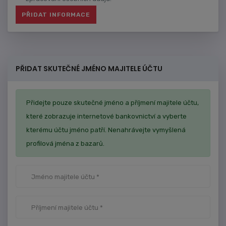
PŘIDAT SKUTEČNÉ JMÉNO MAJITELE ÚČTU
Přidejte pouze skutečné jméno a příjmení majitele účtu,
které zobrazuje internetové bankovnictví a vyberte
kterému účtu jméno patří. Nenahrávejte vymyšlená
profilová jména z bazarů.