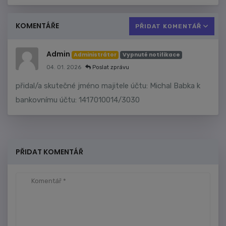
KOMENTÁŘE
PŘIDAT KOMENTÁŘ
Admin
Administrátor
Vypnuté notifikace
04. 01. 2026
Poslat zprávu
přidal/a skutečné jméno majitele účtu: Michal Babka k
bankovnímu účtu: 1417010014/3030
PŘIDAT KOMENTÁŘ