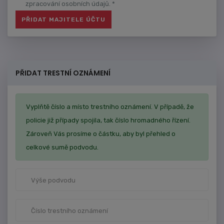
zpracování osobních údajů. *
PŘIDAT TRESTNÍ OZNÁMENÍ
Vyplňtě číslo a místo trestního oznámení. V případě, že
policie již případy spojila, tak číslo hromadného řízení.
Zároveň Vás prosíme o částku, aby byl přehled o
celkové sumě podvodu.