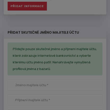
PŘIDAT SKUTEČNÉ JMÉNO MAJITELE ÚČTU
Přidejte pouze skutečné jméno a příjmení majitele účtu,
které zobrazuje internetové bankovnictví a vyberte
kterému účtu jméno patří. Nenahrávejte vymyšlená
profilová jména z bazarů.