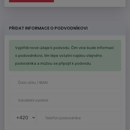
PŘIDAT INFORMACE O PODVODNÍKOVI
Vyplňtě nové údaje k podvodu. Čím více bude informací
o podvodníkovi, tím lépe ostatní najdou stejného
podvodníka a můžou se připojit k podvodu.