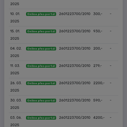
2025
10. 01.
2601223700/2010
300,-
-
Online přes portál
2025
15. 01.
2601223700/2010
930,-
-
Online přes portál
2025
04. 02.
2601223700/2010
200,-
-
Online přes portál
2025
11. 03.
2601223700/2010
279,-
-
Online přes portál
2025
26. 03.
2601223700/2010
2200,-
-
Online přes portál
2025
30. 03.
2601223700/2010
590,-
-
Online přes portál
2025
03. 06.
2601223700/2010
4200,-
-
Online přes portál
2025