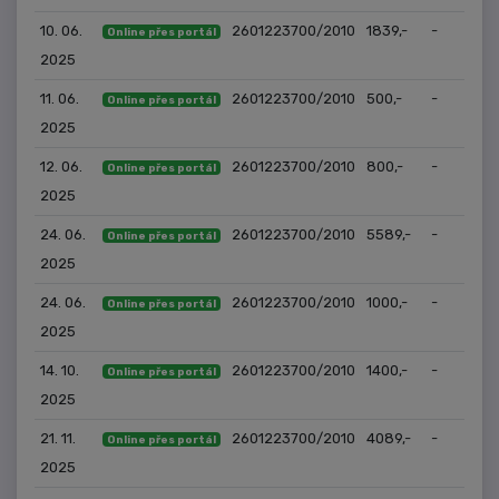
10. 06.
2601223700/2010
1839,-
-
Online přes portál
2025
11. 06.
2601223700/2010
500,-
-
Online přes portál
2025
12. 06.
2601223700/2010
800,-
-
Online přes portál
2025
24. 06.
2601223700/2010
5589,-
-
Online přes portál
2025
24. 06.
2601223700/2010
1000,-
-
Online přes portál
2025
14. 10.
2601223700/2010
1400,-
-
Online přes portál
2025
21. 11.
2601223700/2010
4089,-
-
Online přes portál
2025