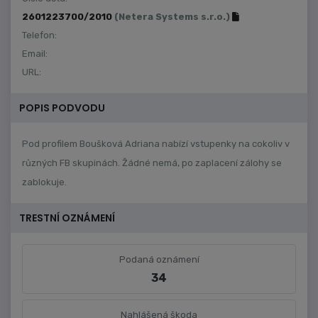
2601223700/2010
(Netera Systems s.r.o.)
Telefon:
Email:
URL:
POPIS PODVODU
Pod profilem Boušková Adriana nabízí vstupenky na cokoliv v
různých FB skupinách. Žádné nemá, po zaplacení zálohy se
zablokuje.
TRESTNÍ OZNÁMENÍ
Podaná oznámení
34
Nahlášená škoda