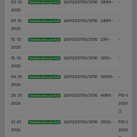
02. 12.
2601223700/2010
2889,-
-
Online přes portál
2025
09. 12.
2601223700/2010
2489,-
-
Online přes portál
2025
15. 12.
2601223700/2010
239,-
-
Online přes portál
2025
15. 12.
2601223700/2010
1200,-
-
Online přes portál
2025
04. 01.
2601223700/2010
10000,-
-
Online přes portál
2026
20. 01.
2601223700/2010
4089,-
PID-EM-
Online přes portál
2026
2026/184
()
21. 01.
2601223700/2010
2500,-
PID-EM-
Online přes portál
2026
2026/18