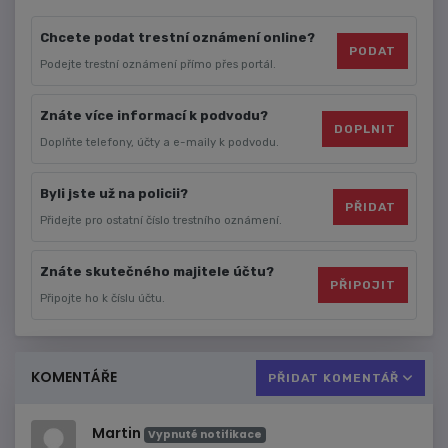
Chcete podat trestní oznámení online?
PODAT
Podejte trestní oznámení přímo přes portál.
Znáte více informací k podvodu?
DOPLNIT
Doplňte telefony, účty a e-maily k podvodu.
Byli jste už na policii?
PŘIDAT
Přidejte pro ostatní číslo trestního oznámení.
Znáte skutečného majitele účtu?
PŘIPOJIT
Připojte ho k číslu účtu.
KOMENTÁŘE
PŘIDAT KOMENTÁŘ
Martin
Vypnuté notifikace