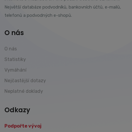
Největší databáze podvodníků, bankovních účtů, e-mailů,
telefonů a podvodných e-shopů.
O nás
O nás
Statistiky
Vymáhání
Nejčastější dotazy
Neplatné doklady
Odkazy
Podpořte vývoj