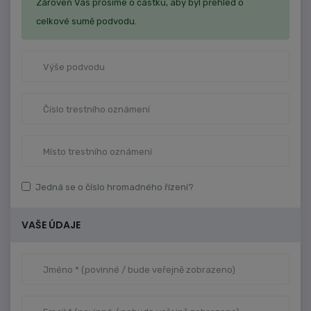
Zároveň Vás prosíme o částku, aby byl přehled o
celkové sumě podvodu.
Jedná se o číslo hromadného řízení?
VAŠE ÚDAJE