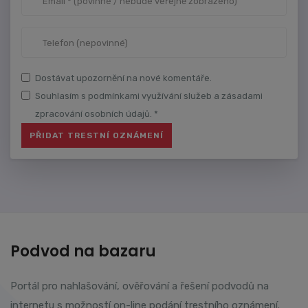
Dostávat upozornění na nové komentáře.
Souhlasím s podmínkami využívání služeb a zásadami
zpracování osobních údajů. *
Podvod na bazaru
Portál pro nahlašování, ověřování a řešení podvodů na
internetu s možností on-line podání trestního oznámení.