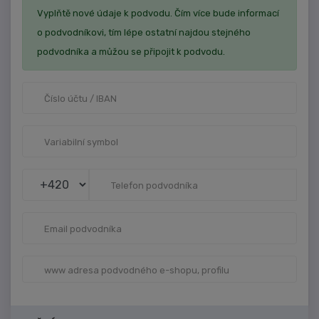
Vyplňtě nové údaje k podvodu. Čím více bude informací
o podvodníkovi, tím lépe ostatní najdou stejného
podvodníka a můžou se připojit k podvodu.