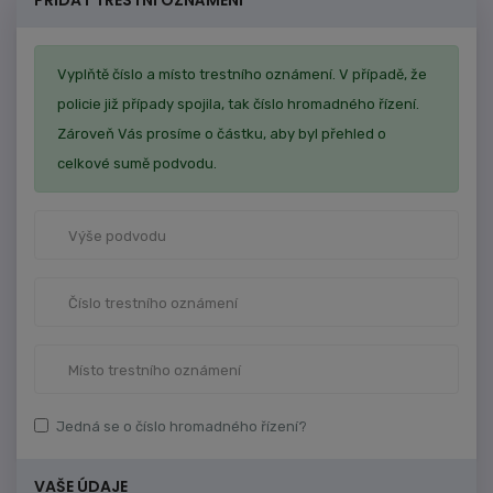
PŘIDAT TRESTNÍ OZNÁMENÍ
Vyplňtě číslo a místo trestního oznámení. V případě, že
policie již případy spojila, tak číslo hromadného řízení.
Zároveň Vás prosíme o částku, aby byl přehled o
celkové sumě podvodu.
Jedná se o číslo hromadného řízení?
VAŠE ÚDAJE