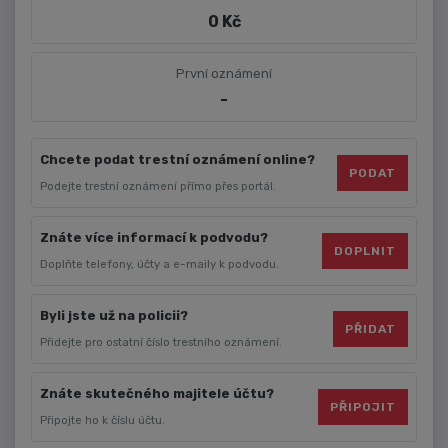
0 Kč
První oznámení
-
Chcete podat trestní oznámení online?
PODAT
Podejte trestní oznámení přímo přes portál.
Znáte více informací k podvodu?
DOPLNIT
Doplňte telefony, účty a e-maily k podvodu.
Byli jste už na policii?
PŘIDAT
Přidejte pro ostatní číslo trestního oznámení.
Znáte skutečného majitele účtu?
PŘIPOJIT
Připojte ho k číslu účtu.