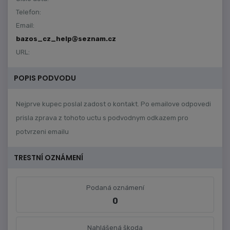
Telefon:
Email:
bazos_cz_help@seznam.cz
URL:
POPIS PODVODU
Nejprve kupec poslal zadost o kontakt. Po emailove odpovedi
prisla zprava z tohoto uctu s podvodnym odkazem pro
potvrzeni emailu
TRESTNÍ OZNÁMENÍ
Podaná oznámení
0
Nahlášená škoda