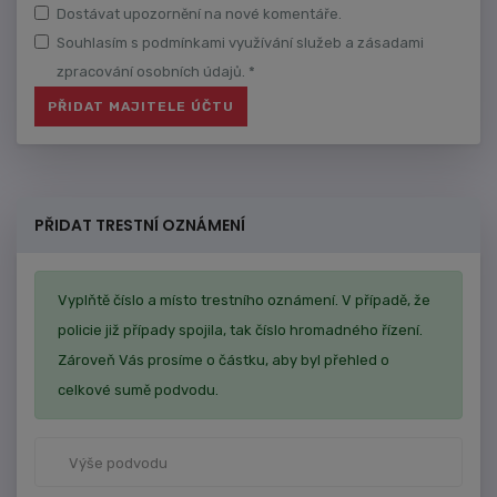
Dostávat upozornění na nové komentáře.
Souhlasím s podmínkami využívání služeb a zásadami
zpracování osobních údajů. *
PŘIDAT TRESTNÍ OZNÁMENÍ
Vyplňtě číslo a místo trestního oznámení. V případě, že
policie již případy spojila, tak číslo hromadného řízení.
Zároveň Vás prosíme o částku, aby byl přehled o
celkové sumě podvodu.