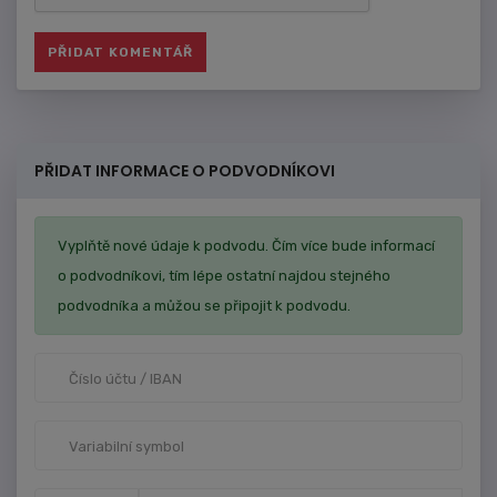
PŘIDAT INFORMACE O PODVODNÍKOVI
Vyplňtě nové údaje k podvodu. Čím více bude informací
o podvodníkovi, tím lépe ostatní najdou stejného
podvodníka a můžou se připojit k podvodu.