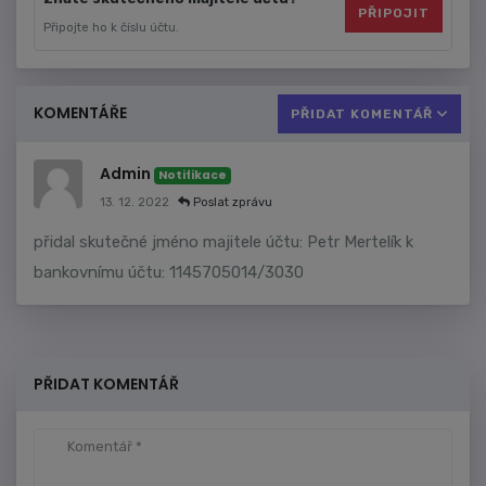
PŘIPOJIT
Připojte ho k číslu účtu.
KOMENTÁŘE
PŘIDAT KOMENTÁŘ
Admin
Notifikace
13. 12. 2022
Poslat zprávu
přidal skutečné jméno majitele účtu: Petr Mertelík k
bankovnímu účtu: 1145705014/3030
PŘIDAT KOMENTÁŘ