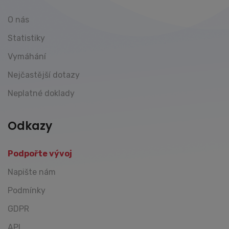
O nás
Statistiky
Vymáhání
Nejčastější dotazy
Neplatné doklady
Odkazy
Podpořte vývoj
Napište nám
Podmínky
GDPR
API