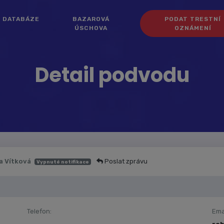
DATABÁZE
BAZAROVÁ
PODAT TRESTNÍ
ÚSCHOVA
OZNÁMENÍ
Detail podvodu
a Vítková
Poslat zprávu
Vypnuté notifikace
Telefon:
Emai