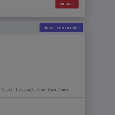
PŘIPOJIT
PŘIDAT KOMENTÁŘ
 měsících, taky podám trestní oznámení.