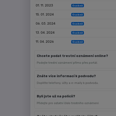
01. 11. 2023
Osobně
15. 01. 2024
Osobně
06. 03. 2024
Osobně
13. 04. 2024
Osobně
11. 04. 2026
Osobně
Chcete podat trestní oznámení online?
Podejte trestní oznámení přímo přes portál.
Znáte více informací k podvodu?
Doplňte telefony, účty a e-maily k podvodu.
Byli jste už na policii?
Přidejte pro ostatní číslo trestního oznámení.