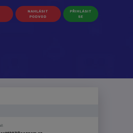
NAHLÁSIT
PŘIHLÁSIT
PODVOD
SE
l: