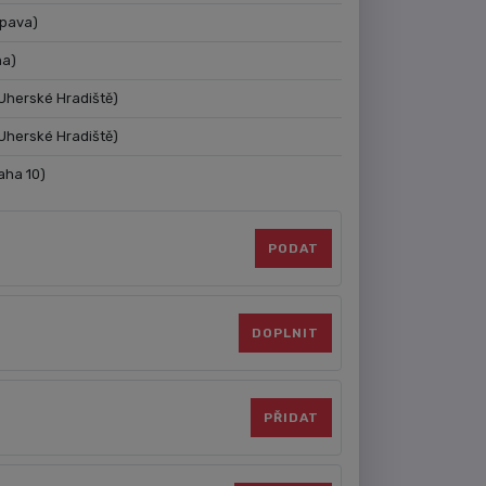
pava)
ha)
Uherské Hradiště)
Uherské Hradiště)
aha 10)
PODAT
DOPLNIT
PŘIDAT