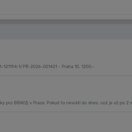
PA-121194-1/PŘ-2026-001421 - Praha 10, 1200,-
enky pro BBNO$ v Praze. Pokud to nevrátí do dnes, což je už po 2