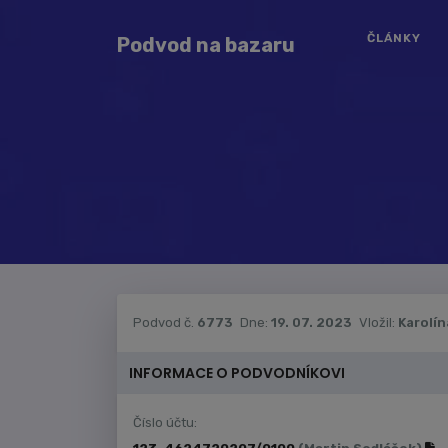
ČLÁNKY
Podvod na bazaru
Podvod č.
6773
Dne:
19. 07. 2023
Vložil:
Karolín
INFORMACE O PODVODNÍKOVI
Číslo účtu: