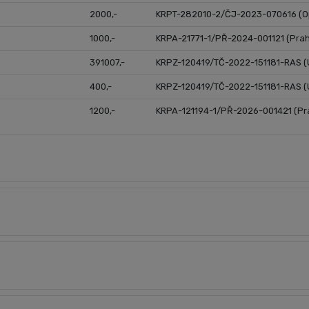
2000,-
KRPT-282010-2/ČJ-2023-070616 (O
1000,-
KRPA-21771-1/PŘ-2024-001121 (Pra
391007,-
KRPZ-120419/TČ-2022-151181-RAS (
400,-
KRPZ-120419/TČ-2022-151181-RAS (
1200,-
KRPA-121194-1/PŘ-2026-001421 (Pr