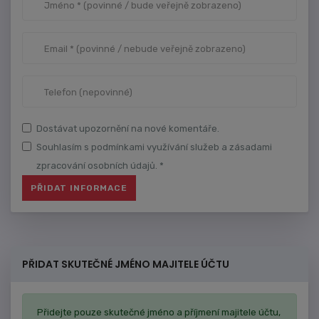
Dostávat upozornění na nové komentáře.
Souhlasím s podmínkami využívání služeb a zásadami
zpracování osobních údajů. *
PŘIDAT SKUTEČNÉ JMÉNO MAJITELE ÚČTU
Přidejte pouze skutečné jméno a příjmení majitele účtu,