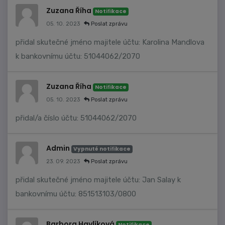
Zuzana Říha
Notifikace
05. 10. 2023
Poslat zprávu
přidal skutečné jméno majitele účtu: Karolina Mandlova
k bankovnímu účtu: 51044062/2070
Zuzana Říha
Notifikace
05. 10. 2023
Poslat zprávu
přidal/a číslo účtu: 51044062/2070
Admin
Vypnuté notifikace
23. 09. 2023
Poslat zprávu
přidal skutečné jméno majitele účtu: Jan Salay k
bankovnímu účtu: 851513103/0800
Barbora Havlíková
Notifikace