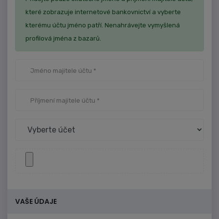
které zobrazuje internetové bankovnictví a vyberte
kterému účtu jméno patří. Nenahrávejte vymyšlená
profilová jména z bazarů.
VAŠE ÚDAJE