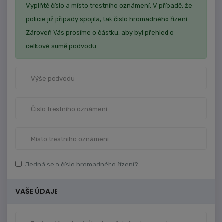
Vyplňtě číslo a místo trestního oznámení. V případě, že
policie již případy spojila, tak číslo hromadného řízení.
Zároveň Vás prosíme o částku, aby byl přehled o
celkové sumě podvodu.
Jedná se o číslo hromadného řízení?
VAŠE ÚDAJE