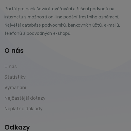
Portál pro nahlašování, ověřování a řešení podvodů na
internetu s možností on-line podání trestního oznámení.
Největší databáze podvodníků, bankovních účtů, e-mailů,
telefonů a podvodných e-shopů.
O nás
O nás
Statistiky
Vymáhání
Nejčastější dotazy
Neplatné doklady
Odkazy