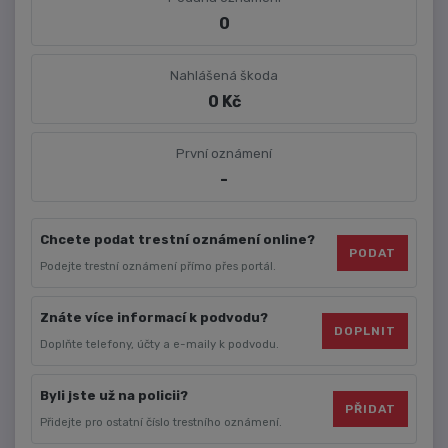
0
Nahlášená škoda
0 Kč
První oznámení
-
Chcete podat trestní oznámení online?
PODAT
Podejte trestní oznámení přímo přes portál.
Znáte více informací k podvodu?
DOPLNIT
Doplňte telefony, účty a e-maily k podvodu.
Byli jste už na policii?
PŘIDAT
Přidejte pro ostatní číslo trestního oznámení.