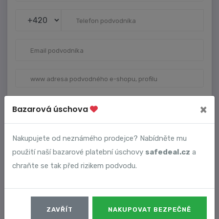
×
Bazarová úschova
VAŠE ÚDAJE
Nakupujete od neznámého prodejce? Nabídněte mu
použití naší bazarové platební úschovy
safedeal.cz
a
chraňte se tak před rizikem podvodu.
ZAVŘÍT
NAKUPOVAT BEZPEČNĚ