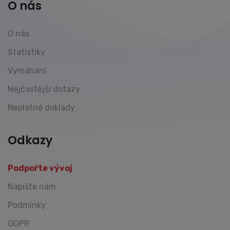
O nás
O nás
Statistiky
Vymáhání
Nejčastější dotazy
Neplatné doklady
Odkazy
Podpořte vývoj
Napište nám
Podmínky
GDPR