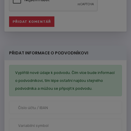
PŘIDAT INFORMACE O PODVODNÍKOVI
Vyplňtě nové údaje k podvodu. Čím více bude informací
o podvodníkovi, tím lépe ostatní najdou stejného
podvodníka a můžou se připojit k podvodu.