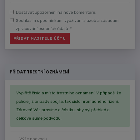
Dostávat upozornění na nové komentáře.
Souhlasím s podmínkami využívání služeb a zásadami
zpracování osobních údajů. *
PŘIDAT TRESTNÍ OZNÁMENÍ
Vyplňtě číslo a místo trestního oznámení. V případě, že
policie již případy spojila, tak číslo hromadného řízení.
Zároveň Vás prosíme o částku, aby byl přehled o
celkové sumě podvodu.