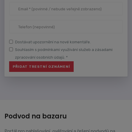
Dostávat upozornění na nové komentáře.
Souhlasím s podmínkami využívání služeb a zásadami
zpracování osobních údajů. *
Podvod na bazaru
Portál pro nahlašování, ověřování a řešení podvodů na