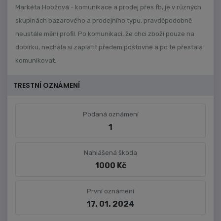
Markéta Hobžová - komunikace a prodej přes fb, je v různých
skupinách bazarového a prodejního typu, pravděpodobně
neustále mění profil. Po komunikaci, že chci zboží pouze na
dobírku, nechala si zaplatit předem poštovné a po té přestala
komunikovat.
TRESTNÍ OZNÁMENÍ
Podaná oznámení
1
Nahlášená škoda
1000 Kč
První oznámení
17. 01. 2024