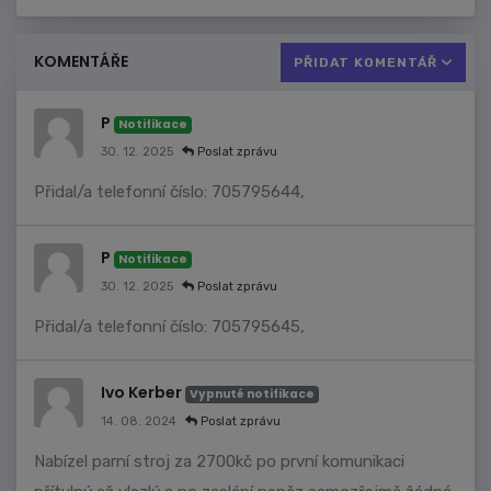
KOMENTÁŘE
PŘIDAT KOMENTÁŘ
P
Notifikace
30. 12. 2025
Poslat zprávu
Přidal/a telefonní číslo: 705795644,
P
Notifikace
30. 12. 2025
Poslat zprávu
Přidal/a telefonní číslo: 705795645,
Ivo Kerber
Vypnuté notifikace
14. 08. 2024
Poslat zprávu
Nabízel parní stroj za 2700kč po první komunikaci