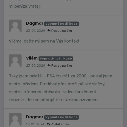
mi peníze vrateji
Dagmar
Vypnuté notifikace
23. 01. 2024
Poslat zprávu
Viléme, dejte mi sem na Vás kontakt.
Vilém
Vypnuté notifikace
23. 01. 2024
Poslat zprávu
Taky jsem naletěl - PS4 inzerát za 2000,- poslal jsem
peníze předem. Prodával přes profil nějaké slečny,
nabízel ofocenou občanku....video funkčnosti
konzole...Jdu se připojit k trestnímu oznámení.
Dagmar
Vypnuté notifikace
19. 01. 2024
Poslat zprávu