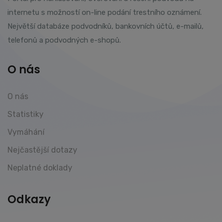
internetu s možností on-line podání trestního oznámení.
Největší databáze podvodníků, bankovních účtů, e-mailů,
telefonů a podvodných e-shopů.
O nás
O nás
Statistiky
Vymáhání
Nejčastější dotazy
Neplatné doklady
Odkazy