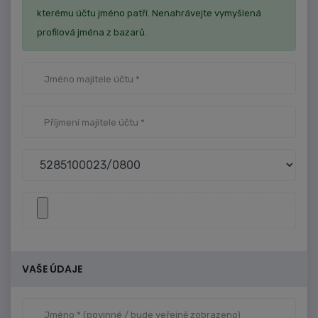
kterému účtu jméno patří. Nenahrávejte vymyšlená
profilová jména z bazarů.
VAŠE ÚDAJE